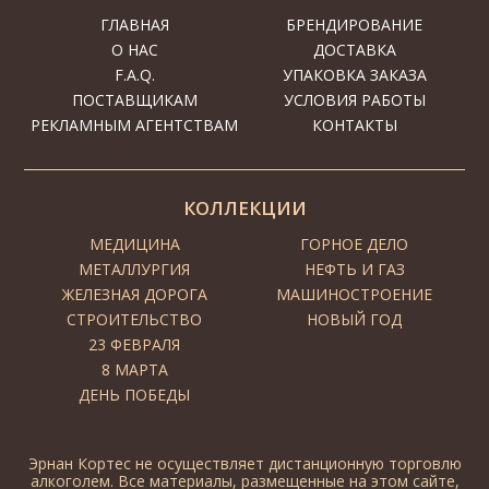
ГЛАВНАЯ
БРЕНДИРОВАНИЕ
О НАС
ДОСТАВКА
F.A.Q.
УПАКОВКА ЗАКАЗА
ПОСТАВЩИКАМ
УСЛОВИЯ РАБОТЫ
РЕКЛАМНЫМ АГЕНТСТВАМ
КОНТАКТЫ
КОЛЛЕКЦИИ
МЕДИЦИНА
ГОРНОЕ ДЕЛО
МЕТАЛЛУРГИЯ
НЕФТЬ И ГАЗ
ЖЕЛЕЗНАЯ ДОРОГА
МАШИНОСТРОЕНИЕ
СТРОИТЕЛЬСТВО
НОВЫЙ ГОД
23 ФЕВРАЛЯ
8 МАРТА
ДЕНЬ ПОБЕДЫ
Эрнан Кортес не осуществляет дистанционную торговлю
алкоголем. Все материалы, размещенные на этом сайте,