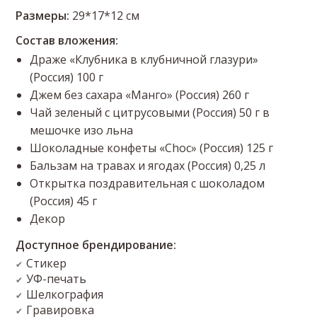
Размеры:
29*17*12 см
Состав вложения:
Драже «Клубника в клубничной глазури»
(Россия) 100 г
Джем без сахара «Манго» (Россия) 260 г
Чай зеленый с цитрусовыми (Россия) 50 г в
мешочке изо льна
Шоколадные конфеты «Choc» (Россия) 125 г
Бальзам на травах и ягодах (Россия) 0,25 л
Открытка поздравительная с шоколадом
(Россия) 45 г
Декор
Доступное брендирование:
Стикер
✔
УФ-печать
✔
Шелкография
✔
Гравировка
✔