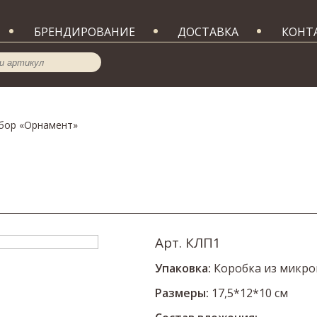
БРЕНДИРОВАНИЕ
ДОСТАВКА
КОНТ
бор «Орнамент»
Арт. КЛП1
Упаковка:
Коробка из микро
Размеры:
17,5*12*10 см