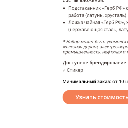
Состав вложения:
Подстаканник «Герб РФ» с
работа (латунь, хрусталь)
Ложка чайная «Герб РФ», 
(нержавеющая сталь, лат
* Набор может быть укомплек
железная дорога, электроэнерг
промышленность, нефтяная и 
Доступное брендирование:
Стикер
✔
Минимальный заказ:
от 10 ш
Узнать стоимост