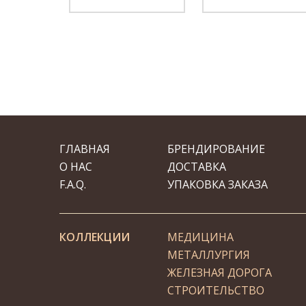
ГЛАВНАЯ
БРЕНДИРОВАНИЕ
О НАС
ДОСТАВКА
F.A.Q.
УПАКОВКА ЗАКАЗА
КОЛЛЕКЦИИ
МЕДИЦИНА
МЕТАЛЛУРГИЯ
ЖЕЛЕЗНАЯ ДОРОГА
СТРОИТЕЛЬСТВО