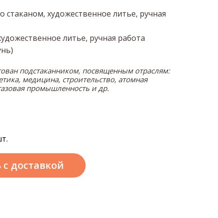
о стаканом, художественное литье, ручная
художественное литье, ручная работа
унь)
тован подстаканником, посвященным отраслям:
етика, медицина, строительство, атомная
газовая промышленность и др.
т.
ь
с доставкой