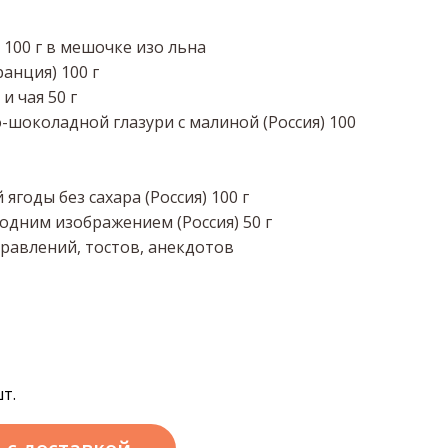
 100 г в мешочке изо льна
нция) 100 г
и чая 50 г
-шоколадной глазури с малиной (Россия) 100
годы без сахара (Россия) 100 г
одним изображением (Россия) 50 г
равлений, тостов, анекдотов
т.