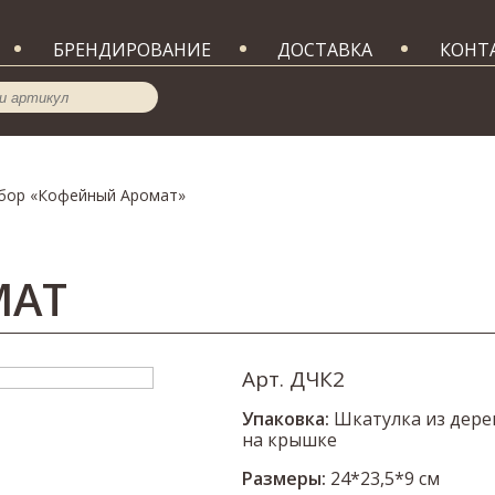
БРЕНДИРОВАНИЕ
ДОСТАВКА
КОНТ
бор «Кофейный Аромат»
МАТ
Арт. ДЧК2
Упаковка:
Шкатулка из дере
на крышке
Размеры:
24*23,5*9 см