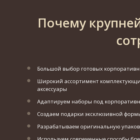
Почему крупне
сот
Большой выбор готовых корпоративны
Широкий ассортимент комплектующих:
аксессуары
Адаптируем наборы под корпоративн
Создаем подарки эксклюзивной формы
Разрабатываем оригинальную упаков
Используем современные способы бр