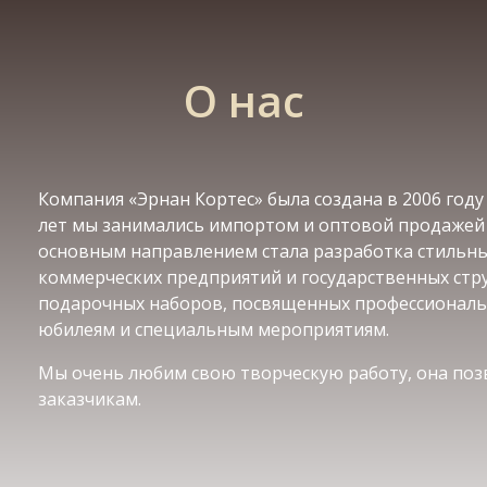
О нас
Компания «Эрнан Кортес» была создана в 2006 год
лет мы занимались импортом и оптовой продажей бе
основным направлением стала разработка стильн
коммерческих предприятий и государственных стру
подарочных наборов, посвященных профессиональ
юбилеям и специальным мероприятиям.
Мы очень любим свою творческую работу, она по
заказчикам.