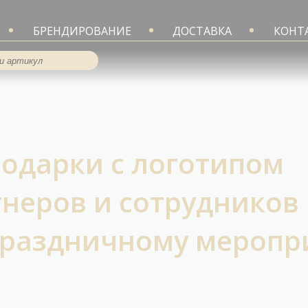
БРЕНДИРОВАНИЕ
ДОСТАВКА
КОНТ
одарки с логотипом
тнеров и сотрудников
праздничному мероп