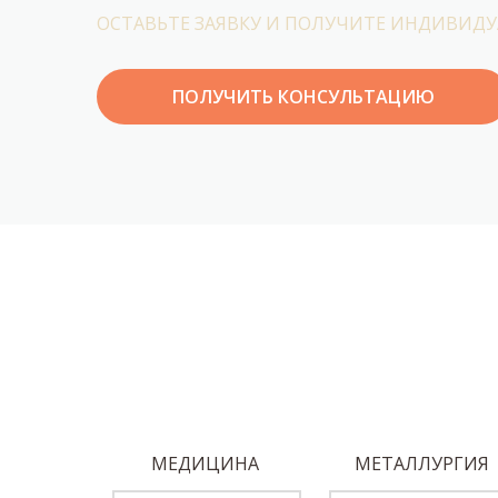
ОСТАВЬТЕ ЗАЯВКУ И ПОЛУЧИТЕ ИНДИВИД
ПОЛУЧИТЬ КОНСУЛЬТАЦИЮ
ОБЕДЫ
МЕДИЦИНА
МЕТАЛЛУРГИЯ