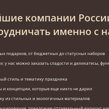
йшие компании Росси
рудничать именно с 
х подарков, от бюджетных до статусных наборов
 у нас можно заказать сладости и деликатесы, фу
ый стиль и тематику праздника
 и концепции, которые еще никто не дарил
ку из стильных и экологичных материалов
ендирования, предложим оптимальный вариант на