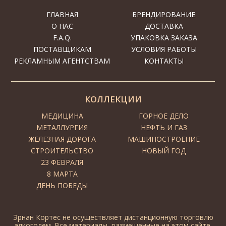
ГЛАВНАЯ
БРЕНДИРОВАНИЕ
О НАС
ДОСТАВКА
F.A.Q.
УПАКОВКА ЗАКАЗА
ПОСТАВЩИКАМ
УСЛОВИЯ РАБОТЫ
РЕКЛАМНЫМ АГЕНТСТВАМ
КОНТАКТЫ
КОЛЛЕКЦИИ
МЕДИЦИНА
ГОРНОЕ ДЕЛО
МЕТАЛЛУРГИЯ
НЕФТЬ И ГАЗ
ЖЕЛЕЗНАЯ ДОРОГА
МАШИНОСТРОЕНИЕ
СТРОИТЕЛЬСТВО
НОВЫЙ ГОД
23 ФЕВРАЛЯ
8 МАРТА
ДЕНЬ ПОБЕДЫ
Эрнан Кортес не осуществляет дистанционную торговлю
алкоголем. Все материалы, размещенные на этом сайте,