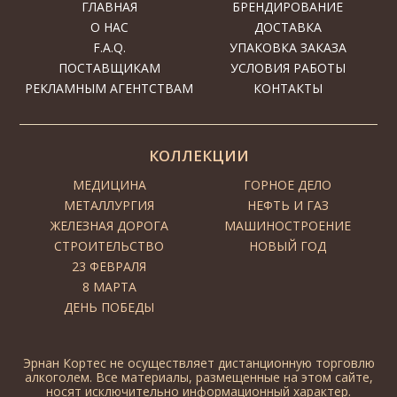
ГЛАВНАЯ
БРЕНДИРОВАНИЕ
О НАС
ДОСТАВКА
F.A.Q.
УПАКОВКА ЗАКАЗА
ПОСТАВЩИКАМ
УСЛОВИЯ РАБОТЫ
РЕКЛАМНЫМ АГЕНТСТВАМ
КОНТАКТЫ
КОЛЛЕКЦИИ
МЕДИЦИНА
ГОРНОЕ ДЕЛО
МЕТАЛЛУРГИЯ
НЕФТЬ И ГАЗ
ЖЕЛЕЗНАЯ ДОРОГА
МАШИНОСТРОЕНИЕ
СТРОИТЕЛЬСТВО
НОВЫЙ ГОД
23 ФЕВРАЛЯ
8 МАРТА
ДЕНЬ ПОБЕДЫ
Эрнан Кортес не осуществляет дистанционную торговлю
алкоголем. Все материалы, размещенные на этом сайте,
носят исключительно информационный характер.