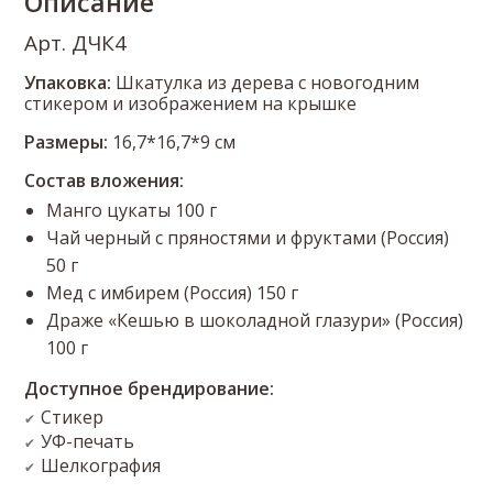
Описание
Арт. ДЧК4
Упаковка:
Шкатулка из дерева с новогодним
стикером и изображением на крышке
Размеры:
16,7*16,7*9 см
Состав вложения:
Манго цукаты 100 г
Чай черный с пряностями и фруктами (Россия)
50 г
Мед с имбирем (Россия) 150 г
Драже «Кешью в шоколадной глазури» (Россия)
100 г
Доступное брендирование:
Стикер
✔
УФ-печать
✔
Шелкография
✔