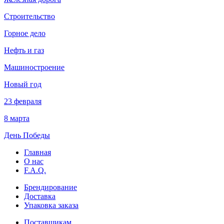
Строительство
Горное дело
Нефть и газ
Машиностроение
Новый год
23 февраля
8 марта
День Победы
Главная
О нас
F.A.Q.
Брендирование
Доставка
Упаковка заказа
Поставщикам