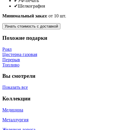
✔
УФ-печать
✔
Шелкография
Минимальный заказ:
от 10 шт.
Узнать стоимость
с доставкой
Похожие подарки
Роял
Цистерна газовая
Перерыв
Топливо
Вы смотрели
Показать все
Коллекции
Медицина
Металлургия
Железная дорога