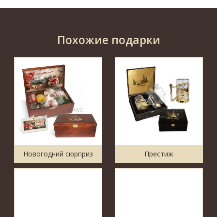
Похожие подарки
Новогодний cюрприз
Престиж