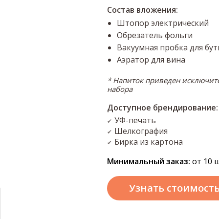
Состав вложения:
Штопор электрический
Обрезатель фольги
Вакуумная пробка для бу
Аэратор для вина
* Напиток приведен исключите
набора
Доступное брендирование:
УФ-печать
✔
Шелкография
✔
Бирка из картона
✔
Минимальный заказ:
от 10 ш
Узнать стоимост