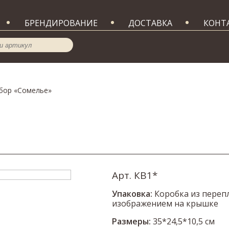
БРЕНДИРОВАНИЕ
ДОСТАВКА
КОНТ
бор «Сомелье»
Арт. КВ1*
Упаковка:
Коробка из переп
изображением на крышке
Размеры:
35*24,5*10,5 см