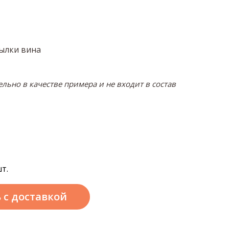
тылки вина
льно в качестве примера и не входит в состав
т.
ь
с доставкой