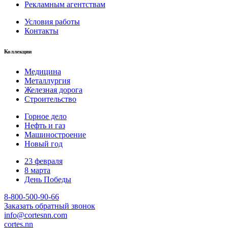
Рекламным агентствам
Условия работы
Контакты
Коллекции
Медицина
Металлургия
Железная дорога
Строительство
Горное дело
Нефть и газ
Машиностроение
Новый год
23 февраля
8 марта
День Победы
8-800-500-90-66
Заказать обратный звонок
info@cortesnn.com
cortes.nn