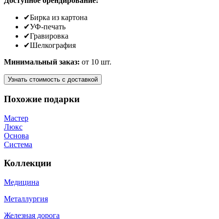
Доступное брендирование:
✔
Бирка из картона
✔
УФ-печать
✔
Гравировка
✔
Шелкография
Минимальный заказ:
от 10 шт.
Узнать стоимость
с доставкой
Похожие подарки
Мастер
Люкс
Основа
Система
Коллекции
Медицина
Металлургия
Железная дорога