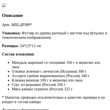
Описание
Арт. МШ-ДРМ9*
Упаковка:
Футляр из дерева реечный с местом под бутылку и
тематическим изображением
Размеры:
34*23*12 см
Состав вложения:
Миндаль жареный со специями 100 г в мешочке изо
льна
Оливки зеленые с анчоусом (Испания) 300 г
Ассорти грибов маринованных (Россия) 340 г
Клюква вяленая 100 г в мешочке изо льна
Соус из морошки (Россия) 100 г
Мясо кабана тушеное (Россия) 325 г
* Напиток приведен исключительно в качестве примера и не
входит в состав набора