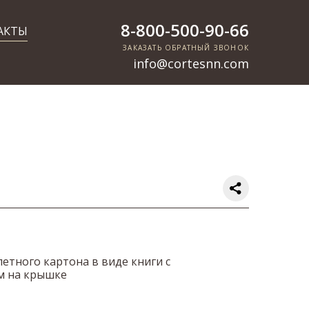
8-800-500-90-66
АКТЫ
ЗАКАЗАТЬ ОБРАТНЫЙ ЗВОНОК
info@cortesnn.com
етного картона в виде книги с
м на крышке