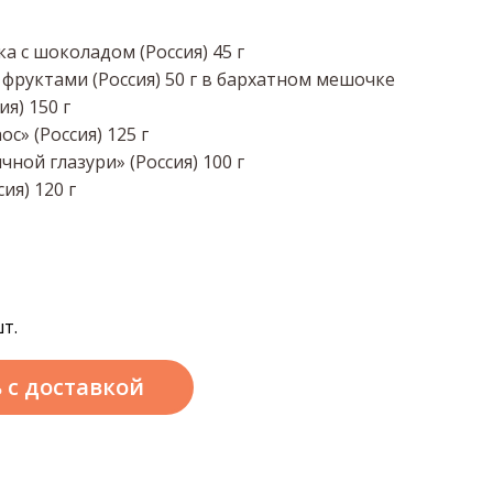
 с шоколадом (Россия) 45 г
фруктами (Россия) 50 г в бархатном мешочке
я) 150 г
» (Россия) 125 г
ной глазури» (Россия) 100 г
ия) 120 г
т.
ь
с доставкой